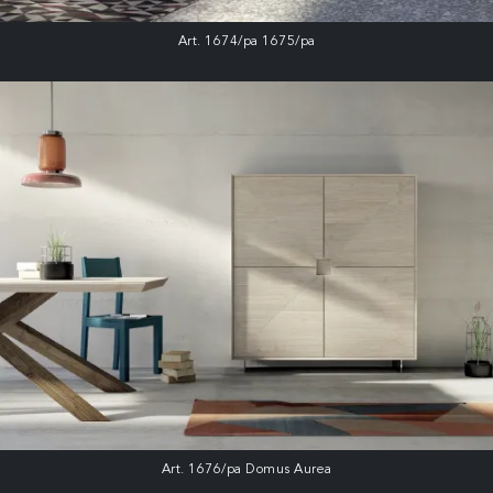
Art. 1674/pa 1675/pa
Art. 1676/pa Domus Aurea