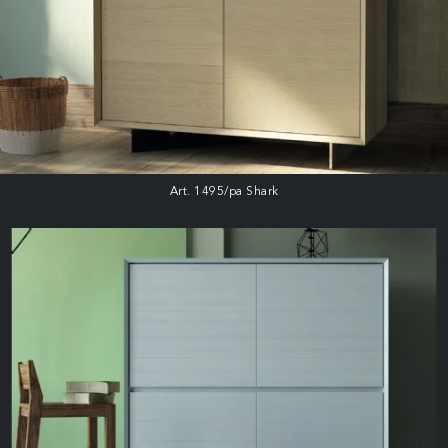
Art. 1495/pa Shark