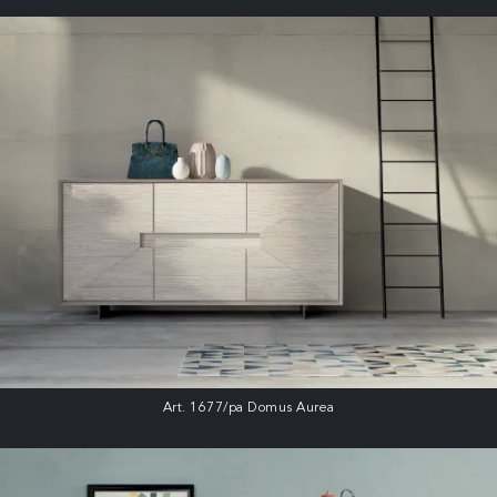
Art. 1677/pa Domus Aurea