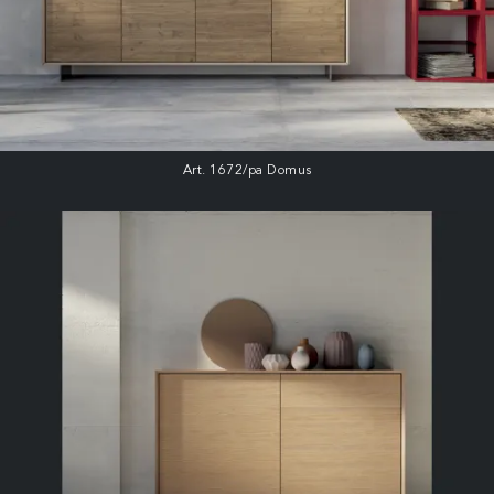
Art. 1672/pa Domus