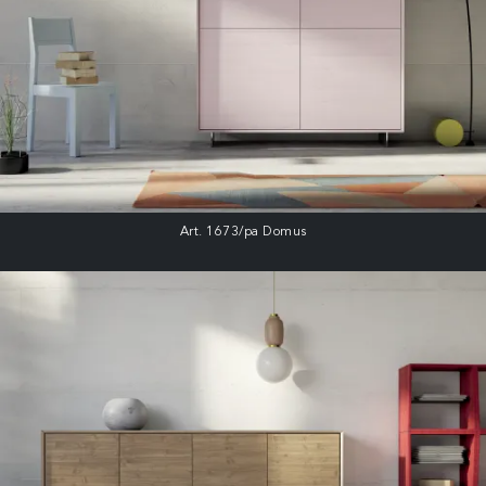
Art. 1673/pa Domus