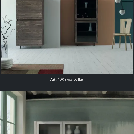
Art. 1008/px Dallas