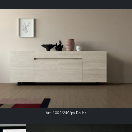
Art. 1002/240/pa Dallas