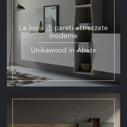
La linea di pareti attrezzate
moderne
Unikawood in Abete