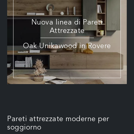
Nuova linea di Pareti
Attrezzate
Oak Unikawood in Rovere
Pareti attrezzate moderne per
soggiorno