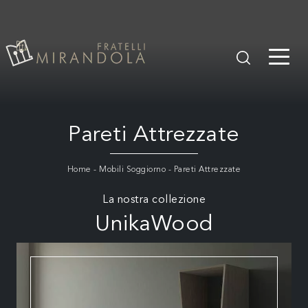
Pareti Attrezzate
Home
-
Mobili Soggiorno
-
Pareti Attrezzate
La nostra collezione
UnikaWood