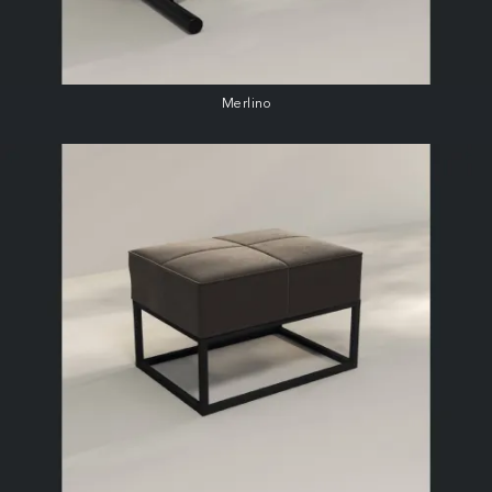
Merlino