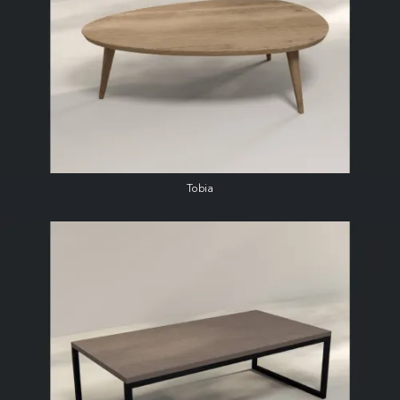
Tobia