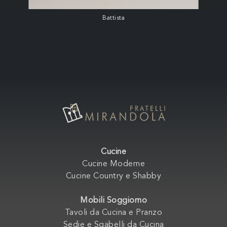
Battista
Cucine
Cucine Moderne
Cucine Country e Shabby
Mobili Soggiorno
Tavoli da Cucina e Pranzo
Sedie e Sgabelli da Cucina