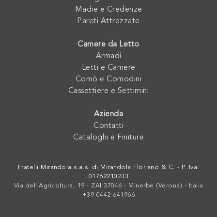
Madie e Credenze
Pareti Attrezzate
Camere da Letto
Armadi
Letti e Camere
Comò e Comodini
Cassettiere e Settimini
Azienda
Contatti
Cataloghi e Finiture
Fratelli Mirandola s.a.s. di Mirandola Floriano & C. - P. Iva:
01762210233
Via dell'Agricoltura, 19 - ZAI 37046 - Minerbe (Verona) - Italia
+39 0442-641966