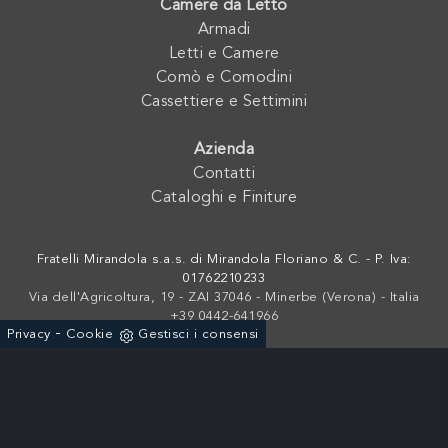
Camere da Letto
Armadi
Letti e Camere
Comò e Comodini
Cassettiere e Settimini
Azienda
Contatti
Cataloghi e Finiture
Fratelli Mirandola s.a.s. di Mirandola Floriano & C. - P. Iva:
01762210233
Via dell'Agricoltura, 19 - ZAI 37046 - Minerbe (Verona) - Italia
+39 0442-641966
-
Privacy
Cookie
Gestisci i consensi
Powered by