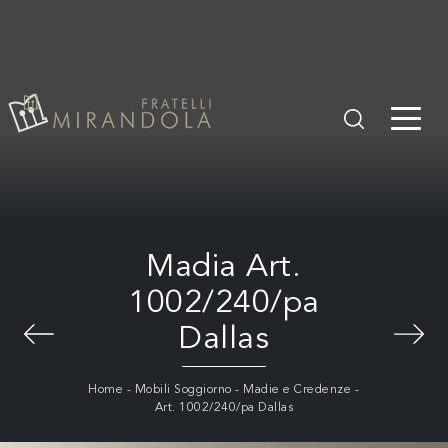
Madia Art.
1002/240/pa
Dallas
Home
-
Mobili Soggiorno
-
Madie e Credenze
-
Art. 1002/240/pa Dallas