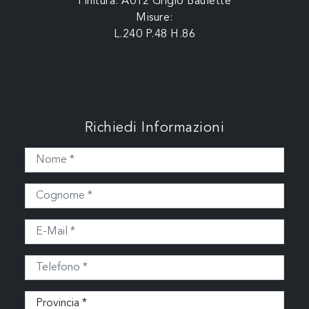
Finitura: A012 Grigio Baulette
Misure:
L.240 P.48 H.86
Richiedi Informazioni