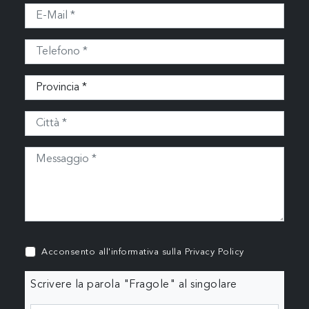
Acconsento all'informativa sulla
Privacy Policy
Scrivere la parola "Fragole" al singolare