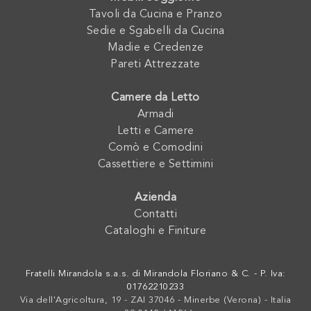
Tavoli da Cucina e Pranzo
Sedie e Sgabelli da Cucina
Madie e Credenze
Pareti Attrezzate
Camere da Letto
Armadi
Letti e Camere
Comò e Comodini
Cassettiere e Settimini
Azienda
Contatti
Cataloghi e Finiture
Fratelli Mirandola s.a.s. di Mirandola Floriano & C. - P. Iva:
01762210233
Via dell'Agricoltura, 19 - ZAI 37046 - Minerbe (Verona) - Italia