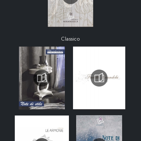
Classico