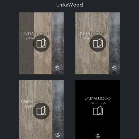
UnikaWood