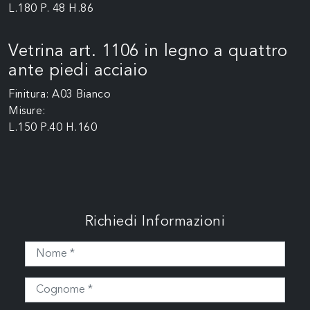
L.180 P. 48 H.86
Vetrina art. 1106 in legno a quattro
ante piedi acciaio
Finitura: A03 Bianco
Misure:
L.150 P.40 H.160
Richiedi Informazioni