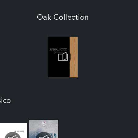
Oak Collection
sico