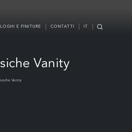
LOGHI E FINITURE
CONTATTI
IT
siche Vanity
ssiche Vanity