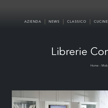
AZIENDA
NEWS
CLASSICO
CUCINE
Librerie Co
Home
-
Mobi