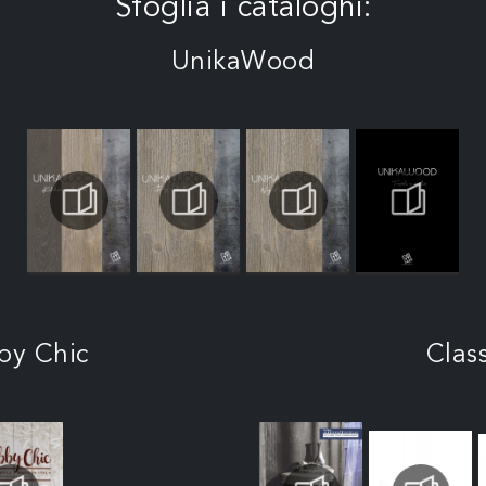
Sfoglia i cataloghi:
UnikaWood
by Chic
Clas