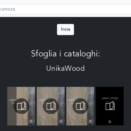
Invia
Sfoglia i cataloghi:
UnikaWood