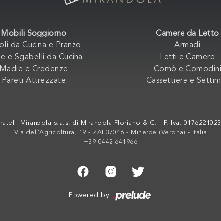
Mobili Soggiorno
Camere da Letto
oli da Cucina e Pranzo
Armadi
e e Sgabelli da Cucina
Letti e Camere
Madie e Credenze
Comò e Comodini
Pareti Attrezzate
Cassettiere e Settim
ratelli Mirandola s.a.s. di Mirandola Floriano & C. - P. Iva: 017622102
Via dell'Agricoltura, 19 - ZAI 37046 - Minerbe (Verona) - Italia
+39 0442-641966
Powered by