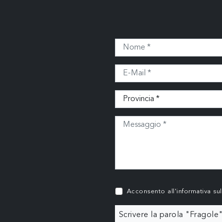
Acconsento all'informativa su
Scrivere la parola "Fragole"