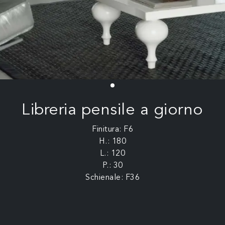
Libreria pensile a giorno
Finitura: F6
H.: 180
L.: 120
P.: 30
Schienale: F36