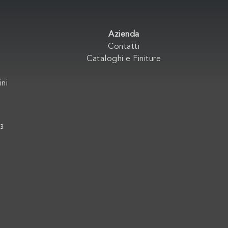
Azienda
Contatti
Cataloghi e Finiture
ini
33