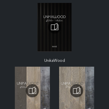
UnikaWood