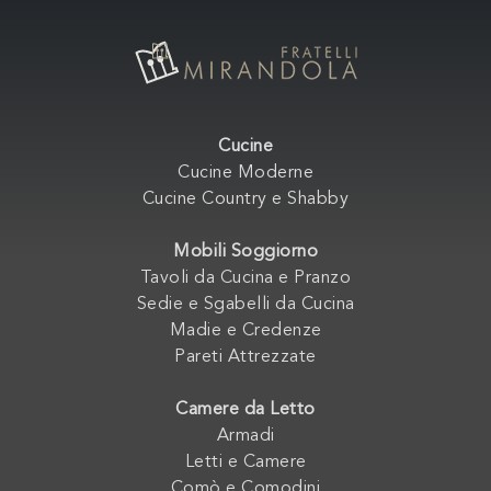
Cucine
Cucine Moderne
Cucine Country e Shabby
Mobili Soggiorno
Tavoli da Cucina e Pranzo
Sedie e Sgabelli da Cucina
Madie e Credenze
Pareti Attrezzate
Camere da Letto
Armadi
Letti e Camere
Comò e Comodini