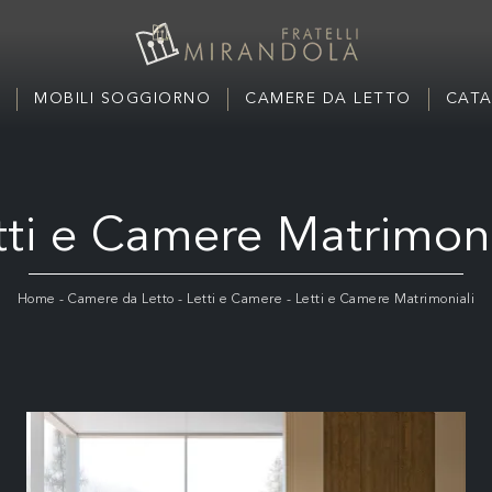
MOBILI SOGGIORNO
CAMERE DA LETTO
CATA
tti e Camere Matrimoni
Home
-
Camere da Letto
-
Letti e Camere
-
Letti e Camere Matrimoniali