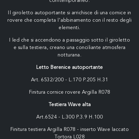
comtemporaneo.
Il giroletto autoportante si arrichisce di una cornice in
rovere che completa l'abbinamento con il resto degli
elementi.
I led che si accendono a passaggio sotto il giroletto
e sulla testiera, creano una conciliante atmosfera
notturana.
Letto Berenice autoportante
Art. 6532/200 - L.170 P.205 H.31
Finitura cornice rovere Argilla R078
Testiera Wave alta
Art.6524 - L.300 P.3.9 H.100
Finitura testiera Argilla R078 - inserto Wave laccato
Tortora L028