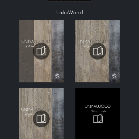
UnikaWood