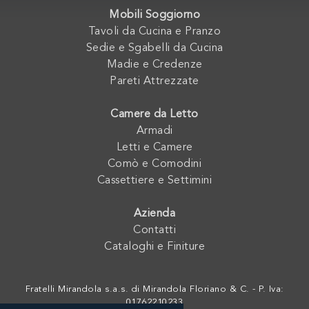
Mobili Soggiorno
Tavoli da Cucina e Pranzo
Sedie e Sgabelli da Cucina
Madie e Credenze
Pareti Attrezzate
Camere da Letto
Armadi
Letti e Camere
Comò e Comodini
Cassettiere e Settimini
Azienda
Contatti
Cataloghi e Finiture
Fratelli Mirandola s.a.s. di Mirandola Floriano & C. - P. Iva:
01762210233