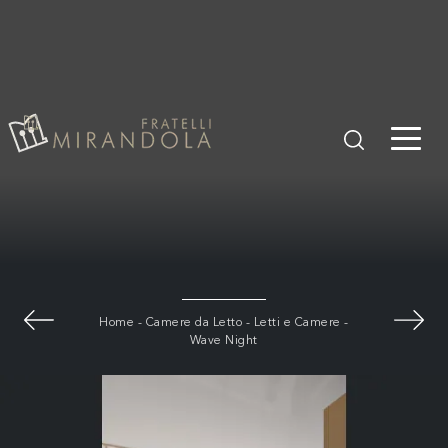
Home
-
Camere da Letto
-
Letti e Camere
-
Wave Night