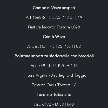
Comodini Wave sospesi
Art.6568/S - L.53.5 P.43.5 H.19
Finitura laccato Tortora L028
Comò Wave
Art. 6560/T - L.125 P.53 H.82
Poltrona imbottita sfoderabile con braccioli
Art. 739 - L.74 P.70 H.112
Finitura Argilla 78 su legno di faggio
Tessuto Oasis Tortora 16
Tavolino Tobia alto
Art. 6472 - D.50 H.40