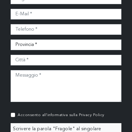
Acconsento all'informativa sulla
Privacy Policy
Scrivere la parola "Fragole" al singolare