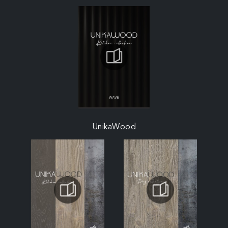
UnikaWood