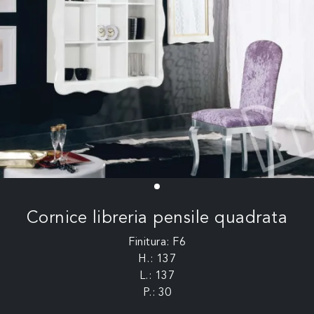
Cornice libreria pensile quadrata
Finitura: F6
H.: 137
L.: 137
P.: 30