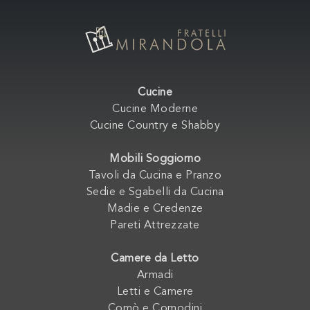
Cucine
Cucine Moderne
Cucine Country e Shabby
Mobili Soggiorno
Tavoli da Cucina e Pranzo
Sedie e Sgabelli da Cucina
Madie e Credenze
Pareti Attrezzate
Camere da Letto
Armadi
Letti e Camere
Comò e Comodini