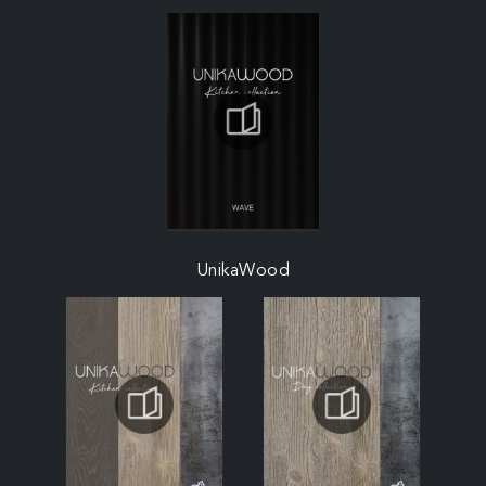
UnikaWood