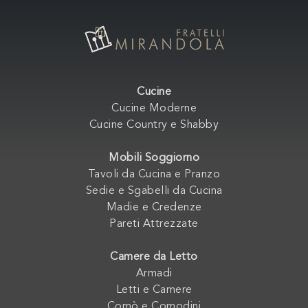
Cucine
Cucine Moderne
Cucine Country e Shabby
Mobili Soggiorno
Tavoli da Cucina e Pranzo
Sedie e Sgabelli da Cucina
Madie e Credenze
Pareti Attrezzate
Camere da Letto
Armadi
Letti e Camere
Comò e Comodini