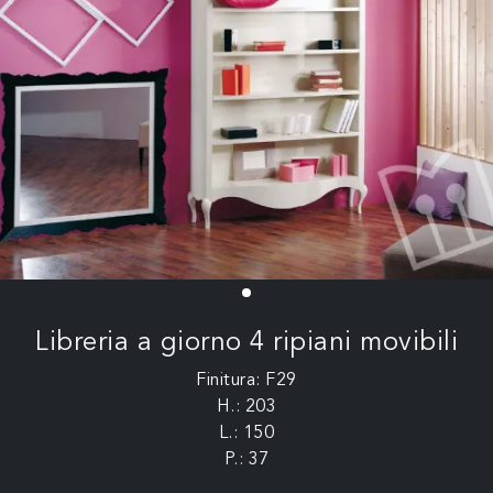
Libreria a giorno 4 ripiani movibili
Finitura: F29
H.: 203
L.: 150
P.: 37