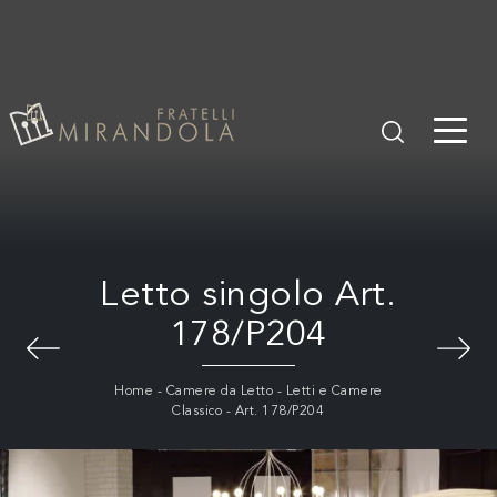
Letto singolo Art.
178/P204
Home
-
Camere da Letto
-
Letti e Camere
Classico
-
Art. 178/P204