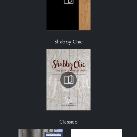
Shabby Chic
Classico