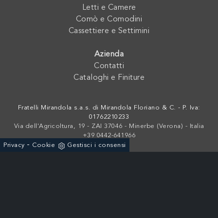
Letti e Camere
Comò e Comodini
Cassettiere e Settimini
Azienda
Contatti
Cataloghi e Finiture
Fratelli Mirandola s.a.s. di Mirandola Floriano & C. - P. Iva:
01762210233
Via dell'Agricoltura, 19 - ZAI 37046 - Minerbe (Verona) - Italia
+39 0442-641966
-
Privacy
Cookie
Gestisci i consensi
Powered by