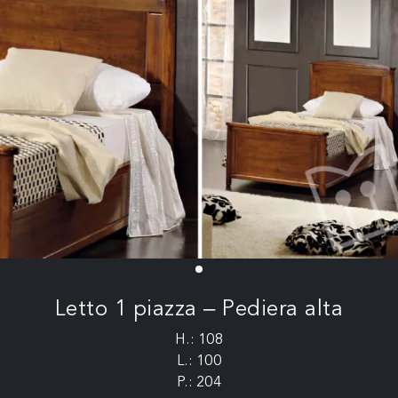
Letto 1 piazza – Pediera alta
H.: 108
L.: 100
P.: 204