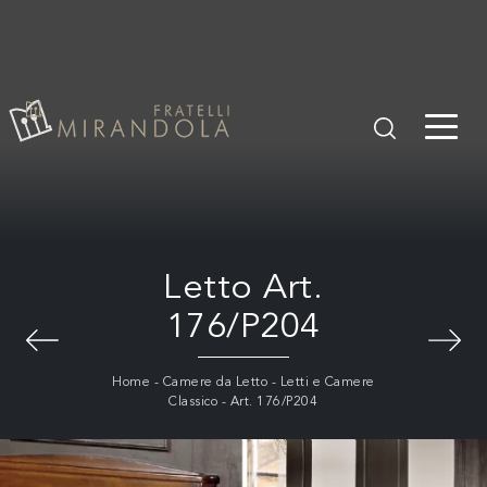
Letto Art.
176/P204
Home
-
Camere da Letto
-
Letti e Camere
Classico
-
Art. 176/P204