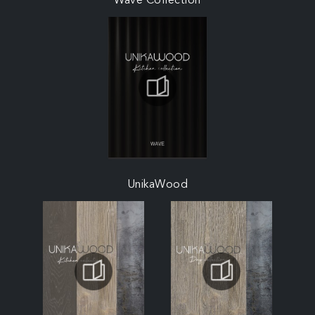
Wave Collection
UnikaWood