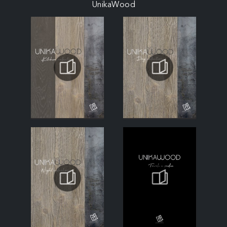
UnikaWood