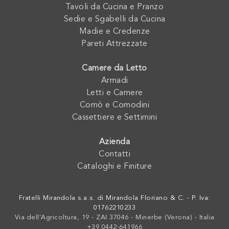
Tavoli da Cucina e Pranzo
Sedie e Sgabelli da Cucina
Madie e Credenze
Pareti Attrezzate
Camere da Letto
Armadi
Letti e Camere
Comò e Comodini
Cassettiere e Settimini
Azienda
Contatti
Cataloghi e Finiture
Fratelli Mirandola s.a.s. di Mirandola Floriano & C. - P. Iva:
01762210233
Via dell'Agricoltura, 19 - ZAI 37046 - Minerbe (Verona) - Italia
+39 0442-641966