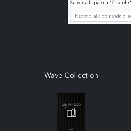
Scrivere la parola "Fragole"
Wave Collection