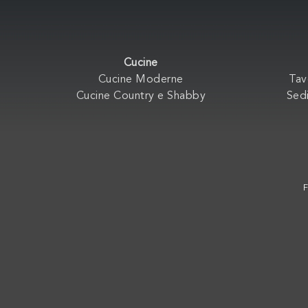
Cucine
Cucine Moderne
Tav
Cucine Country e Shabby
Sedi
F