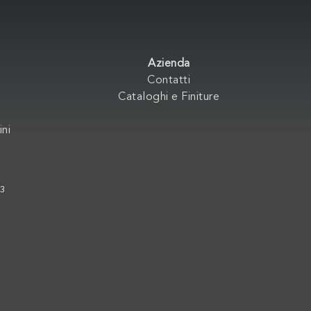
Azienda
Contatti
Cataloghi e Finiture
ini
33