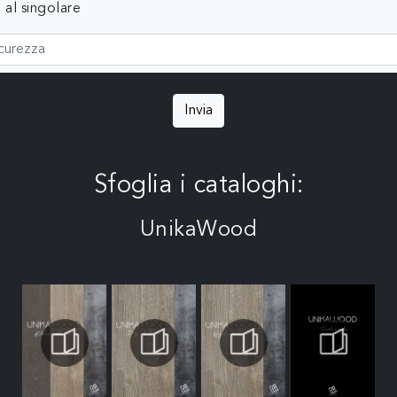
 al singolare
Invia
Sfoglia i cataloghi:
UnikaWood