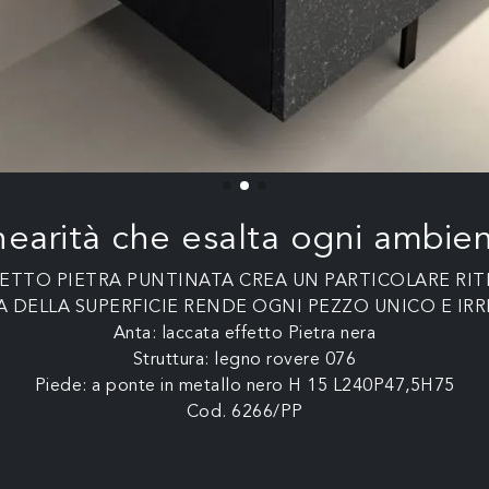
nearità che esalta ogni ambie
FETTO PIETRA PUNTINATA CREA UN PARTICOLARE RI
 DELLA SUPERFICIE RENDE OGNI PEZZO UNICO E IRRI
Anta: laccata effetto Pietra nera
Struttura: legno rovere 076
Piede: a ponte in metallo nero H 15 L240P47,5H75
Cod. 6266/PP