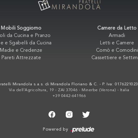
Mobili Soggiorno
Camere da Letto
oli da Cucina e Pranzo
Armadi
e e Sgabelli da Cucina
Letti e Camere
Madie e Credenze
Comò e Comodini
Pareti Attrezzate
Cassettiere e Settim
ratelli Mirandola s.a.s. di Mirandola Floriano & C. - P. Iva: 017622102
Via dell'Agricoltura, 19 - ZAI 37046 - Minerbe (Verona) - Italia
+39 0442-641966
Powered by