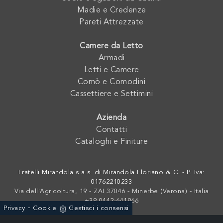
Madie e Credenze
Pareti Attrezzate
Camere da Letto
Armadi
Letti e Camere
Comò e Comodini
Cassettiere e Settimini
Azienda
Contatti
Cataloghi e Finiture
Fratelli Mirandola s.a.s. di Mirandola Floriano & C. - P. Iva:
01762210233
Via dell'Agricoltura, 19 - ZAI 37046 - Minerbe (Verona) - Italia
+39 0442-641966
-
Privacy
Cookie
Gestisci i consensi