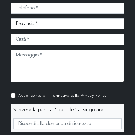
Acconsento all'informativa sulla
Privacy Policy
Scrivere la parola "Fragole" al singolare