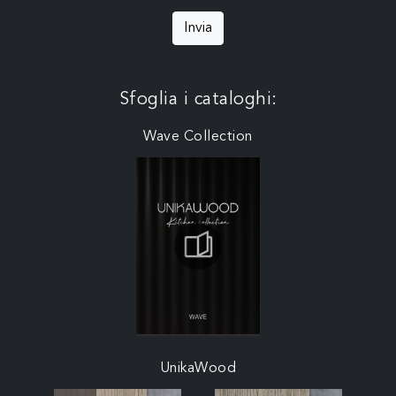
Invia
Sfoglia i cataloghi:
Wave Collection
UnikaWood