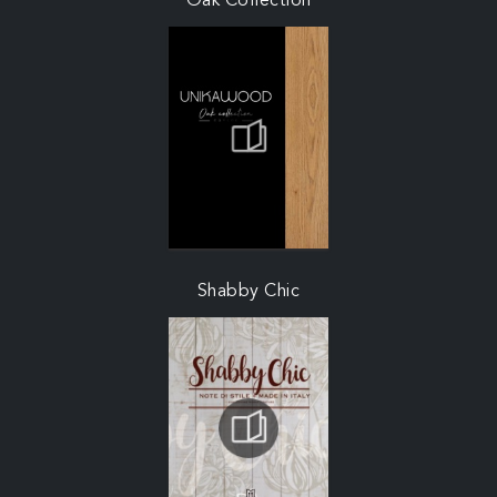
Oak Collection
Shabby Chic