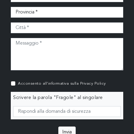
Acconsento all'informativa sulla
Privacy Policy
Scrivere la parola "Fragole" al singolare
Invia