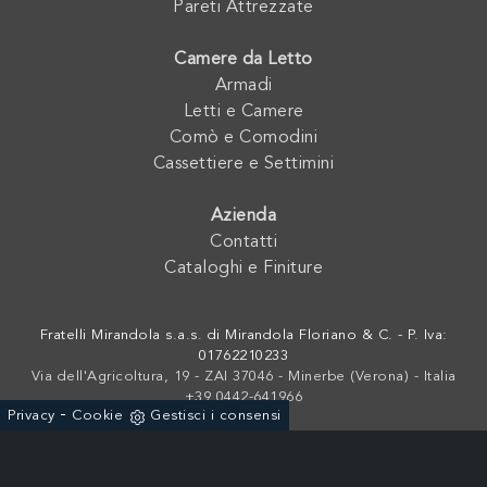
Pareti Attrezzate
Camere da Letto
Armadi
Letti e Camere
Comò e Comodini
Cassettiere e Settimini
Azienda
Contatti
Cataloghi e Finiture
Fratelli Mirandola s.a.s. di Mirandola Floriano & C. - P. Iva:
01762210233
Via dell'Agricoltura, 19 - ZAI 37046 - Minerbe (Verona) - Italia
+39 0442-641966
-
Privacy
Cookie
Gestisci i consensi