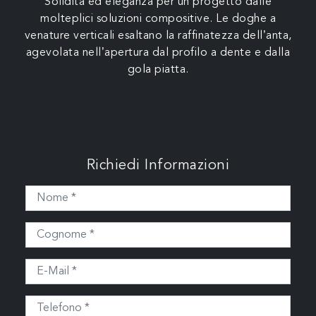
Solidità ed eleganza per un progetto dalle
molteplici soluzioni compositive. Le doghe a
venature verticali esaltano la raffinatezza dell’anta,
agevolata nell’apertura dal profilo a dente e dalla
gola piatta.
Richiedi Informazioni