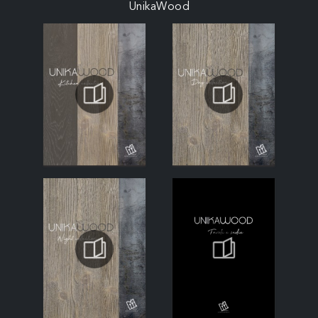
UnikaWood