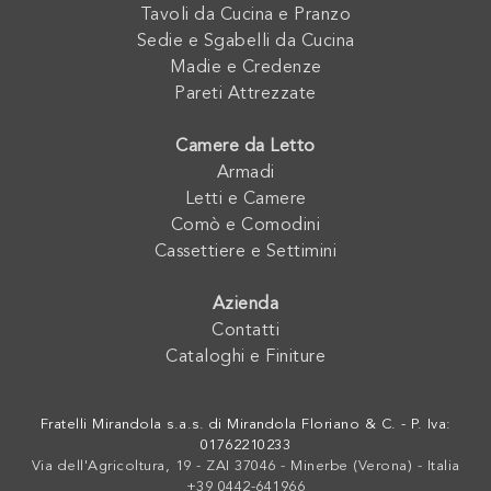
Tavoli da Cucina e Pranzo
Sedie e Sgabelli da Cucina
Madie e Credenze
Pareti Attrezzate
Camere da Letto
Armadi
Letti e Camere
Comò e Comodini
Cassettiere e Settimini
Azienda
Contatti
Cataloghi e Finiture
Fratelli Mirandola s.a.s. di Mirandola Floriano & C. - P. Iva:
01762210233
Via dell'Agricoltura, 19 - ZAI 37046 - Minerbe (Verona) - Italia
+39 0442-641966