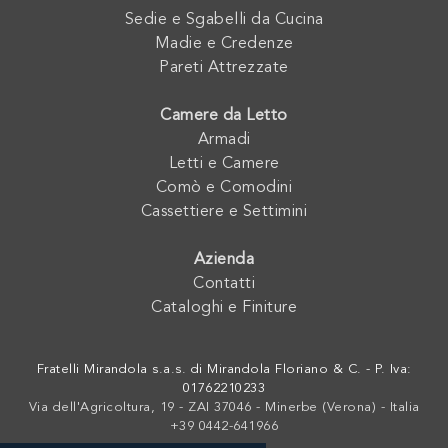
Sedie e Sgabelli da Cucina
Madie e Credenze
Pareti Attrezzate
Camere da Letto
Armadi
Letti e Camere
Comò e Comodini
Cassettiere e Settimini
Azienda
Contatti
Cataloghi e Finiture
Fratelli Mirandola s.a.s. di Mirandola Floriano & C. - P. Iva:
01762210233
Via dell'Agricoltura, 19 - ZAI 37046 - Minerbe (Verona) - Italia
+39 0442-641966