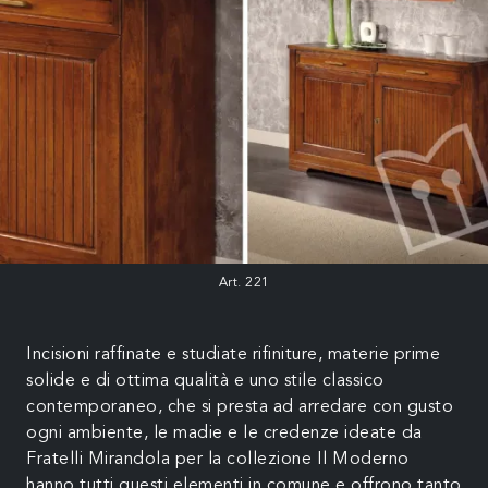
Art. 221
Incisioni raffinate e studiate rifiniture, materie prime
solide e di ottima qualità e uno stile classico
contemporaneo, che si presta ad arredare con gusto
ogni ambiente, le madie e le credenze ideate da
Fratelli Mirandola per la collezione Il Moderno
hanno tutti questi elementi in comune e offrono tanto