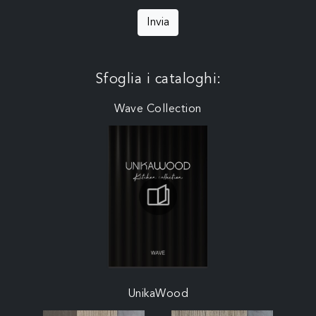
Invia
Sfoglia i cataloghi:
Wave Collection
UnikaWood