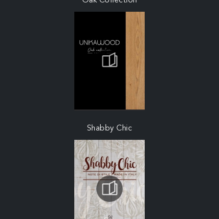
Oak Collection
Shabby Chic