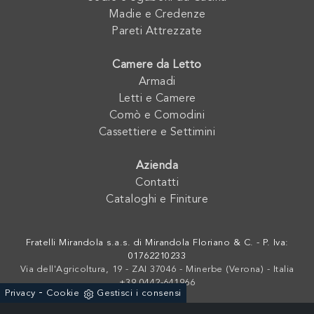
Madie e Credenze
Pareti Attrezzate
Camere da Letto
Armadi
Letti e Camere
Comò e Comodini
Cassettiere e Settimini
Azienda
Contatti
Cataloghi e Finiture
Fratelli Mirandola s.a.s. di Mirandola Floriano & C. - P. Iva:
01762210233
Via dell'Agricoltura, 19 - ZAI 37046 - Minerbe (Verona) - Italia
+39 0442-641966
-
Privacy
Cookie
Gestisci i consensi