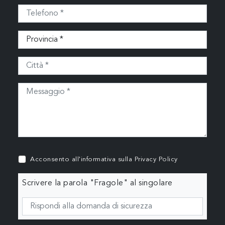
Acconsento all'informativa sulla
Privacy Policy
Scrivere la parola "Fragole" al singolare