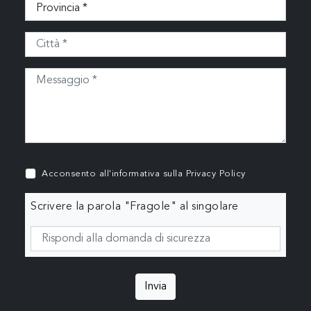
Acconsento all'informativa sulla
Privacy Policy
Scrivere la parola "Fragole" al singolare
Invia