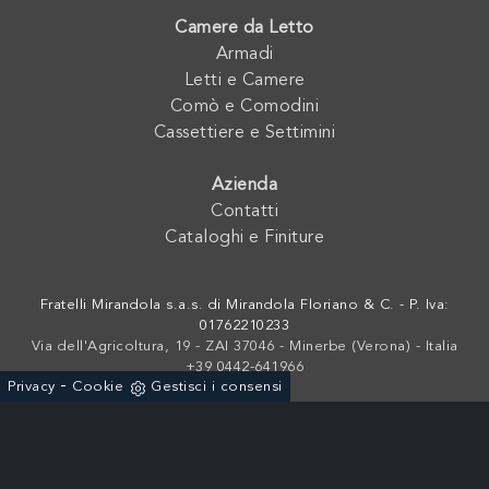
Camere da Letto
Armadi
Letti e Camere
Comò e Comodini
Cassettiere e Settimini
Azienda
Contatti
Cataloghi e Finiture
Fratelli Mirandola s.a.s. di Mirandola Floriano & C. - P. Iva:
01762210233
Via dell'Agricoltura, 19 - ZAI 37046 - Minerbe (Verona) - Italia
+39 0442-641966
-
Privacy
Cookie
Gestisci i consensi
Powered by