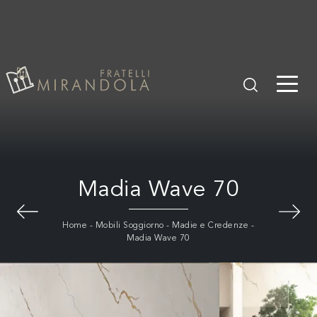
Madia Wave 70
Home
-
Mobili Soggiorno
-
Madie e Credenze
-
Madia Wave 70