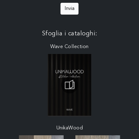
Invia
Sfoglia i cataloghi:
Wave Collection
UnikaWood