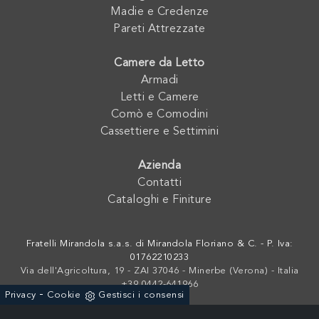
Madie e Credenze
Pareti Attrezzate
Camere da Letto
Armadi
Letti e Camere
Comò e Comodini
Cassettiere e Settimini
Azienda
Contatti
Cataloghi e Finiture
Fratelli Mirandola s.a.s. di Mirandola Floriano & C. - P. Iva:
01762210233
Via dell'Agricoltura, 19 - ZAI 37046 - Minerbe (Verona) - Italia
+39 0442-641966
-
Privacy
Cookie
Gestisci i consensi