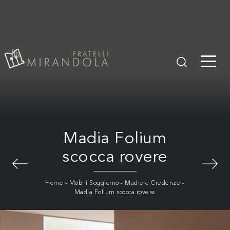
Madia Folium
scocca rovere
Home
-
Mobili Soggiorno
-
Madie e Credenze
-
Madia Folium scocca rovere