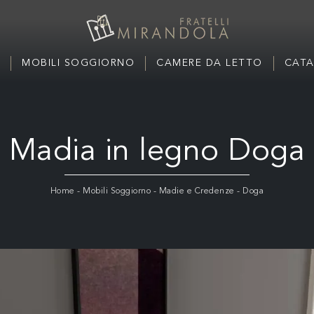
MOBILI SOGGIORNO
CAMERE DA LETTO
CATA
Madia in legno Doga
Home
-
Mobili Soggiorno
-
Madie e Credenze
-
Doga