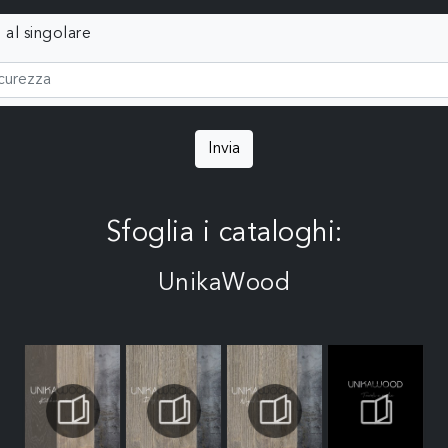
 al singolare
Invia
Sfoglia i cataloghi:
UnikaWood