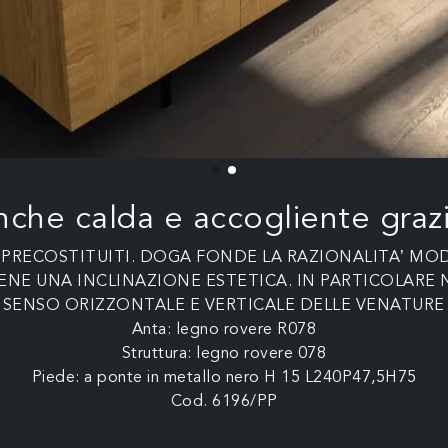
che calda e accogliente grazi
I PRECOSTITUITI. DOGA FONDE LA RAZIONALITA’ MO
ENE UNA INCLINAZIONE ESTETICA. IN PARTICOLARE 
N SENSO ORIZZONTALE E VERTICALE DELLE VENATURE
Anta: legno rovere R078
Struttura: legno rovere 078
Piede: a ponte in metallo nero H 15 L240P47,5H75
Cod. 6196/PP