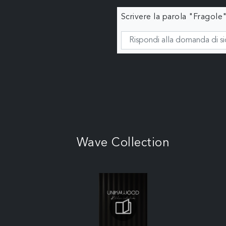
Scrivere la parola "Fragole"
Wave Collection