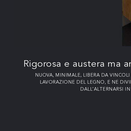
Rigorosa e austera ma an
NUOVA, MINIMALE, LIBERA DA VINCOL
LAVORAZIONE DEL LEGNO, E NE DIVI
DALL’ALTERNARSI I