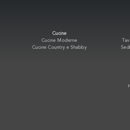
Cucine
Cucine Moderne
Tav
Cucine Country e Shabby
Sedi
F