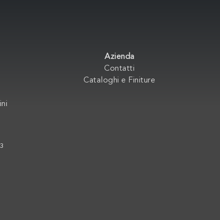
Azienda
Contatti
Cataloghi e Finiture
ini
33