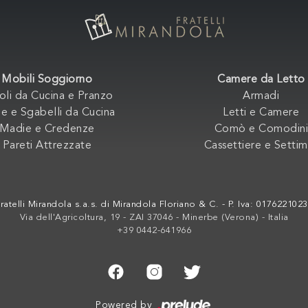
Mobili Soggiorno
Camere da Letto
oli da Cucina e Pranzo
Armadi
e e Sgabelli da Cucina
Letti e Camere
Madie e Credenze
Comò e Comodini
Pareti Attrezzate
Cassettiere e Settim
ratelli Mirandola s.a.s. di Mirandola Floriano & C. - P. Iva: 017622102
Via dell'Agricoltura, 19 - ZAI 37046 - Minerbe (Verona) - Italia
+39 0442-641966
Powered by