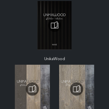
UnikaWood