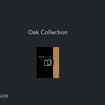
Oak Collection
sico