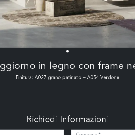
ggiorno in legno con frame ne
Finitura: A027 grano patinato – A054 Verdone
Richiedi Informazioni