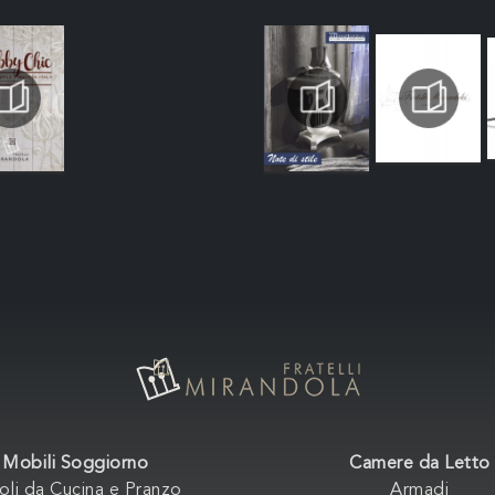
Mobili Soggiorno
Camere da Letto
oli da Cucina e Pranzo
Armadi