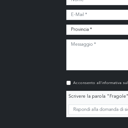
Acconsento all'informativa su
Scrivere la parola "Fragole"