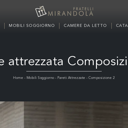
MOBILI SOGGIORNO
CAMERE DA LETTO
CATA
e attrezzata Composiz
Home
-
Mobili Soggiorno
-
Pareti Attrezzate
-
Composizione 2