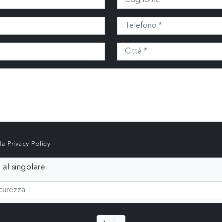
lla
Privacy Policy
 al singolare