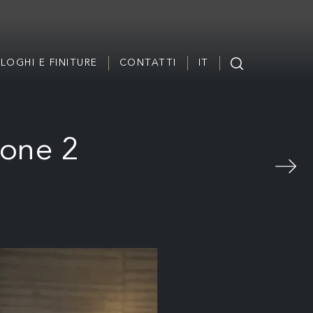
LOGHI E FINITURE
CONTATTI
IT
ione 2