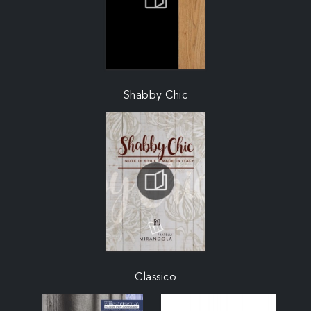
Shabby Chic
Classico