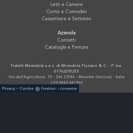
Letti e Camere
Comò e Comodini
Cassettiere e Settimini
Azienda
Contatti
Cataloghi e Finiture
Fratelli Mirandola s.a.s. di Mirandola Floriano & C. - P. Iva:
01762210233
Via dell'Agricoltura, 19 - ZAI 37046 - Minerbe (Verona) - Italia
+39 0442-641966
-
Privacy
Cookie
Gestisci i consensi
Powered by