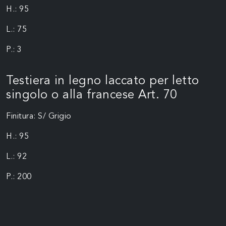
H.: 95
L.: 75
P.: 3
Testiera in legno laccato per letto
singolo o alla francese Art. 70
Finitura: S/ Grigio
H.: 95
L.: 92
P.: 200