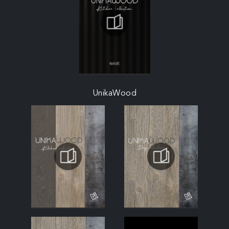
UnikaWood