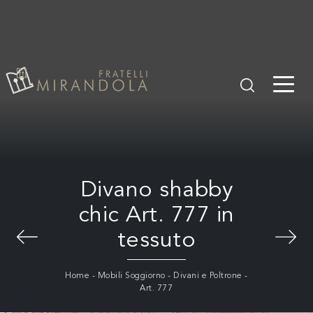
Divano shabby
chic Art. 777 in
tessuto
Home
-
Mobili Soggiorno
-
Divani e Poltrone
-
Art. 777