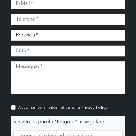
Acconsento all'informativa sulla
Privacy Policy
Scrivere la parola "Fragole" al singolare