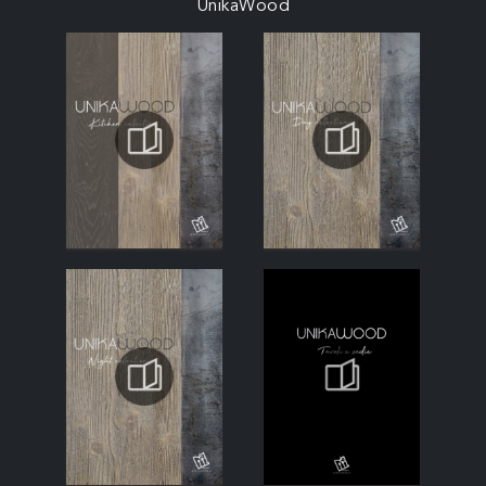
UnikaWood