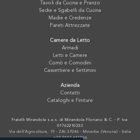
Tavoli da Cucina e Pranzo
Sedie e Sgabelli da Cucina
Madie e Credenze
Pareti Attrezzate
Camere da Letto
Armadi
Letti e Camere
Comò e Comodini
Cassettiere e Settimini
Azienda
Contatti
Cataloghi e Finiture
Fratelli Mirandola s.a.s. di Mirandola Floriano & C. - P. Iva:
01762210233
Via dell'Agricoltura, 19 - ZAI 37046 - Minerbe (Verona) - Italia
+39 0442-641966