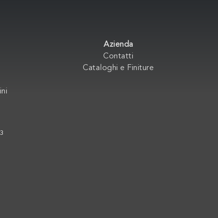
Azienda
Contatti
Cataloghi e Finiture
ini
33