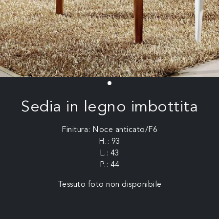
Sedia in legno imbottita
Finitura: Noce anticato/F6
H.: 93
L.: 43
P.: 44
Tessuto foto non disponibile