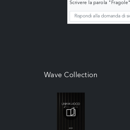
Scrivere la parola "Fragole"
Wave Collection