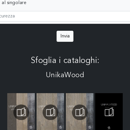
 al singolare
Invia
Sfoglia i cataloghi:
UnikaWood