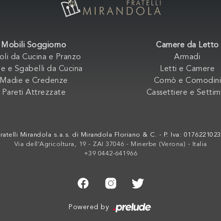
Mobili Soggiorno
Camere da Letto
oli da Cucina e Pranzo
Armadi
e e Sgabelli da Cucina
Letti e Camere
Madie e Credenze
Comò e Comodini
Pareti Attrezzate
Cassettiere e Settim
ratelli Mirandola s.a.s. di Mirandola Floriano & C. - P. Iva: 017622102
Via dell'Agricoltura, 19 - ZAI 37046 - Minerbe (Verona) - Italia
+39 0442-641966
Powered by