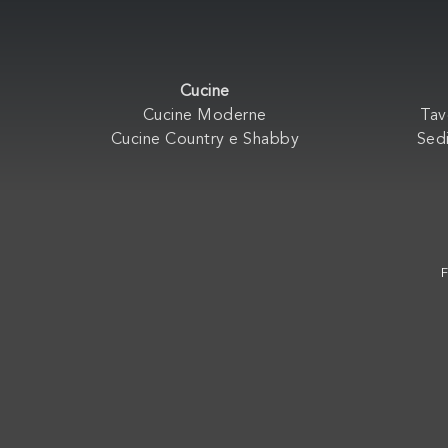
Cucine
Cucine Moderne
Tav
Cucine Country e Shabby
Sedi
F