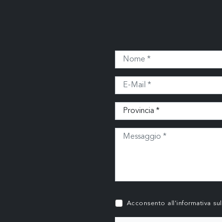
Acconsento all'informativa su