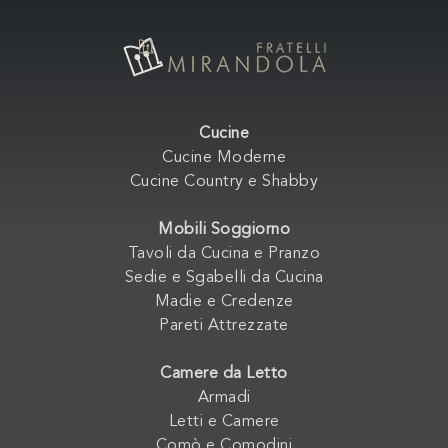
Cucine
Cucine Moderne
Cucine Country e Shabby
Mobili Soggiorno
Tavoli da Cucina e Pranzo
Sedie e Sgabelli da Cucina
Madie e Credenze
Pareti Attrezzate
Camere da Letto
Armadi
Letti e Camere
Comò e Comodini