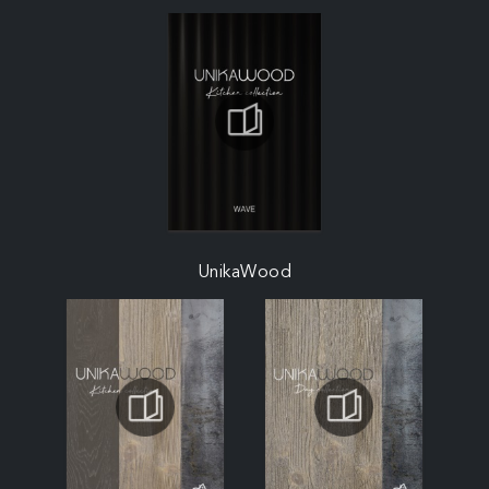
UnikaWood