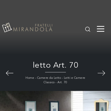
letto Art. 70
Home
-
Camere da Letto
-
Letti e Camere
Classico
-
Art. 70