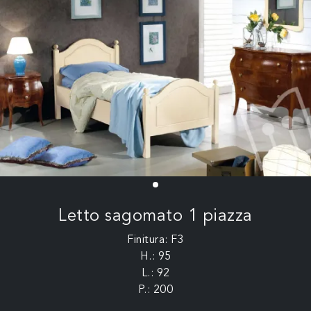
Letto sagomato 1 piazza
Finitura: F3
H.: 95
L.: 92
P.: 200