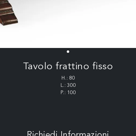
Tavolo frattino fisso
H.: 80
L.: 300
P.: 100
Richiedi Informazioni