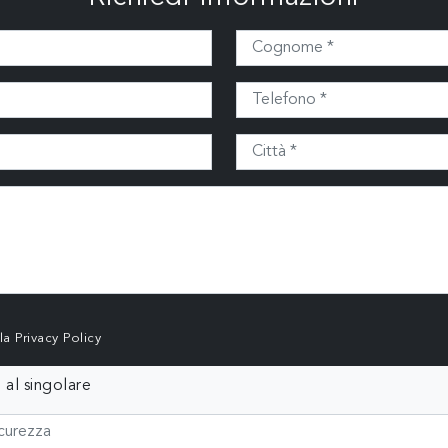
lla
Privacy Policy
 al singolare