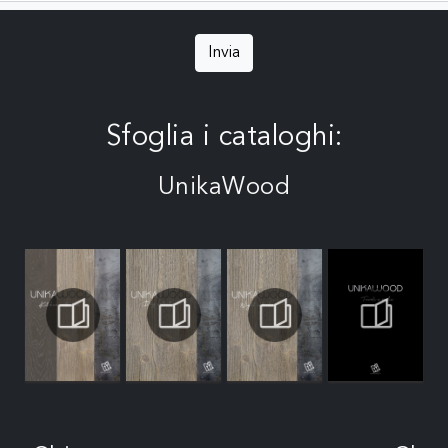
Invia
Sfoglia i cataloghi:
UnikaWood