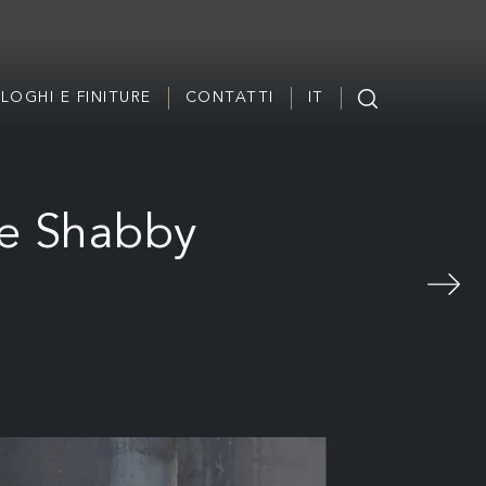
LOGHI E FINITURE
CONTATTI
IT
ne Shabby