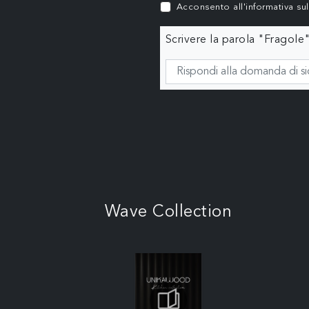
Acconsento all'informativa su
Scrivere la parola "Fragole"
Wave Collection