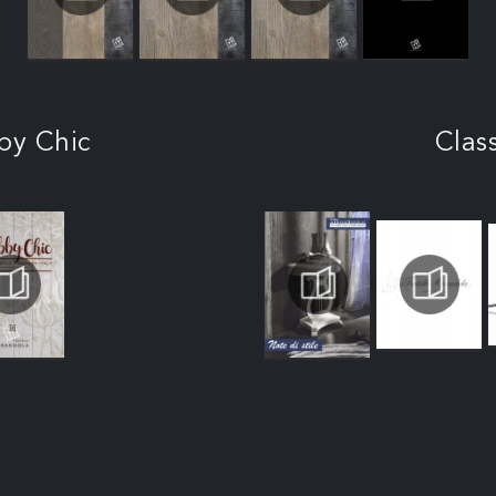
by Chic
Clas