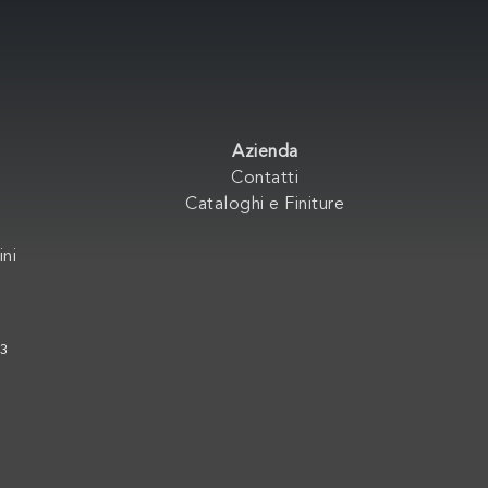
Azienda
Contatti
Cataloghi e Finiture
ini
33