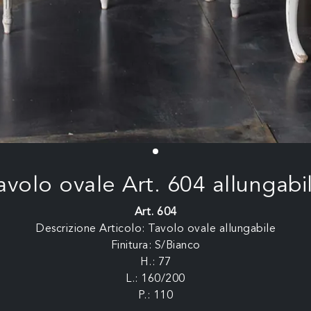
avolo ovale Art. 604 allungabi
Art. 604
Descrizione Articolo: Tavolo ovale allungabile
Finitura: S/Bianco
H.: 77
L.: 160/200
P.: 110