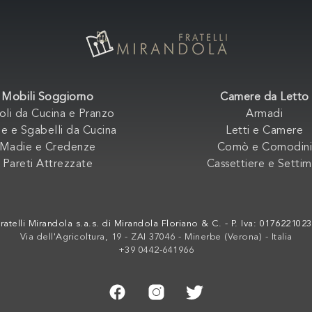
Mobili Soggiorno
Camere da Letto
oli da Cucina e Pranzo
Armadi
e e Sgabelli da Cucina
Letti e Camere
Madie e Credenze
Comò e Comodini
Pareti Attrezzate
Cassettiere e Settim
ratelli Mirandola s.a.s. di Mirandola Floriano & C. - P. Iva: 017622102
Via dell'Agricoltura, 19 - ZAI 37046 - Minerbe (Verona) - Italia
+39 0442-641966