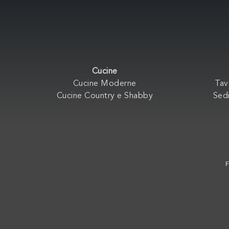
Cucine
Cucine Moderne
Tav
Cucine Country e Shabby
Sedi
F