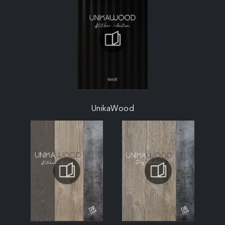
UnikaWood