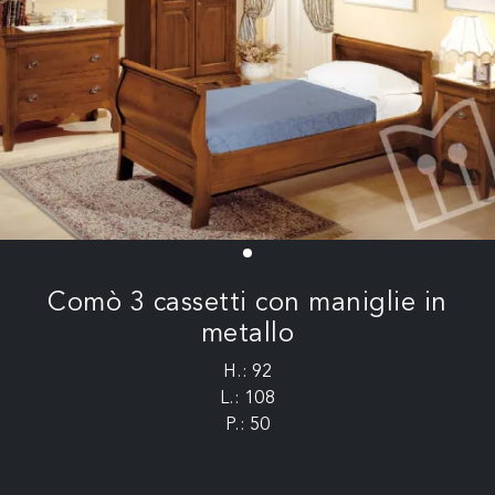
Comò 3 cassetti con maniglie in
metallo
H.: 92
L.: 108
P.: 50