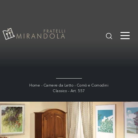
Home
-
Camere da Letto
-
Comò e Comodini
Classico
-
Art. 557