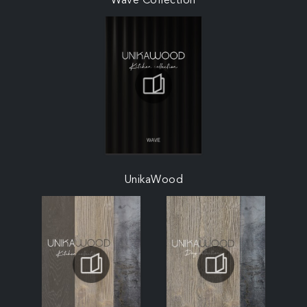
Wave Collection
UnikaWood