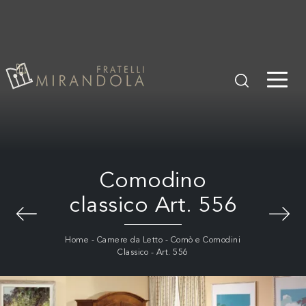
Comodino
classico Art. 556
Home
-
Camere da Letto
-
Comò e Comodini
Classico
-
Art. 556