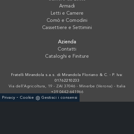
Armadi
Letti e Camere
Comò e Comodini
Cassettiere e Settimini
Azienda
Contatti
Cataloghi e Finiture
Fratelli Mirandola s.a.s. di Mirandola Floriano & C. - P. Iva:
01762210233
Via dell'Agricoltura, 19 - ZAI 37046 - Minerbe (Verona) - Italia
+39 0442-641966
-
Privacy
Cookie
Gestisci i consensi
Powered by