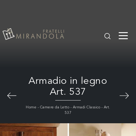
Armadio in legno
Art. 537
Home
-
Camere da Letto
-
Armadi Classico
-
Art.
537