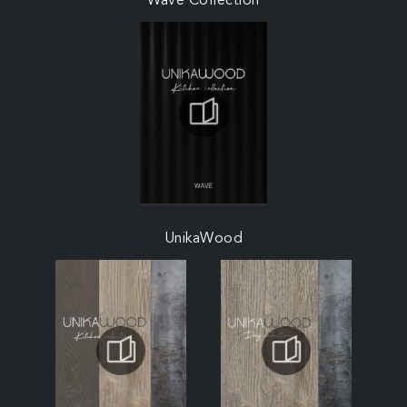
Wave Collection
UnikaWood