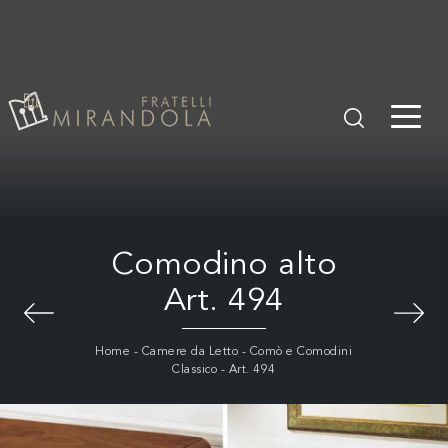
Comodino alto
Art. 494
Home
-
Camere da Letto
-
Comò e Comodini
Classico
-
Art. 494