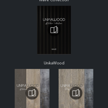
Wave Collection
UnikaWood