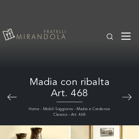
Madia con ribalta
Art. 468
Home
-
Mobili Soggiorno
-
Madie e Credenze
Classico
-
Art. 468