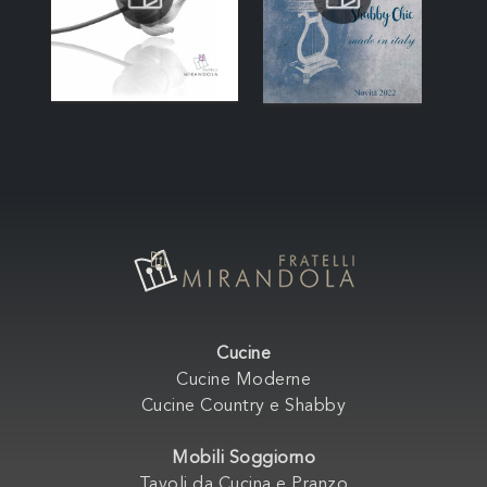
Cucine
Cucine Moderne
Cucine Country e Shabby
Mobili Soggiorno
Tavoli da Cucina e Pranzo