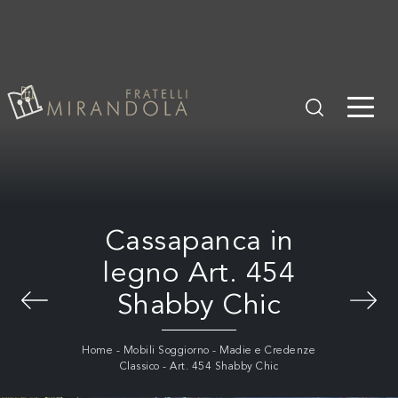
Cassapanca in
legno Art. 454
Shabby Chic
Home
-
Mobili Soggiorno
-
Madie e Credenze
Classico
-
Art. 454 Shabby Chic