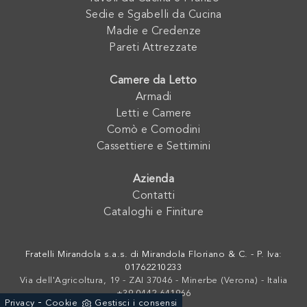
Sedie e Sgabelli da Cucina
Madie e Credenze
Pareti Attrezzate
Camere da Letto
Armadi
Letti e Camere
Comò e Comodini
Cassettiere e Settimini
Azienda
Contatti
Cataloghi e Finiture
Fratelli Mirandola s.a.s. di Mirandola Floriano & C. - P. Iva:
01762210233
Via dell'Agricoltura, 19 - ZAI 37046 - Minerbe (Verona) - Italia
+39 0442-641966
-
Privacy
Cookie
Gestisci i consensi