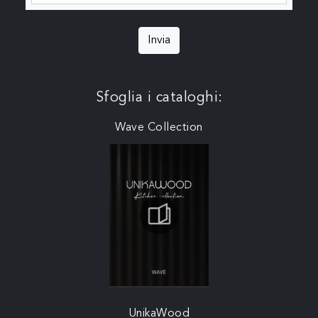
Invia
Sfoglia i cataloghi:
Wave Collection
UnikaWood