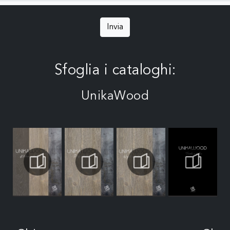
Invia
Sfoglia i cataloghi:
UnikaWood