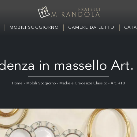
MOBILI SOGGIORNO
CAMERE DA LETTO
CATA
denza in massello Art.
Home
-
Mobili Soggiorno
-
Madie e Credenze Classico
-
Art. 410