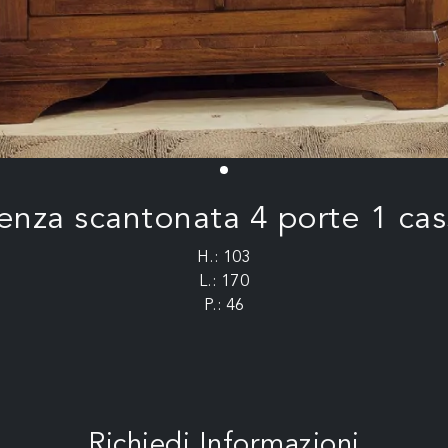
enza scantonata 4 porte 1 cas
H.: 103
L.: 170
P.: 46
Richiedi Informazioni