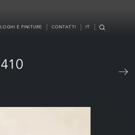
LOGHI E FINITURE
CONTATTI
IT
 410