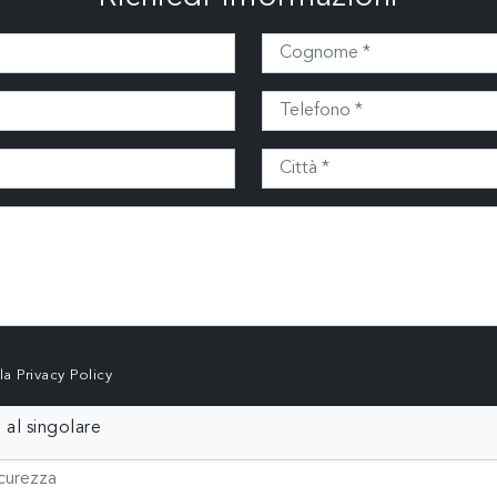
lla
Privacy Policy
 al singolare