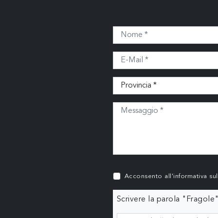
Acconsento all'informativa su
Scrivere la parola "Fragole"