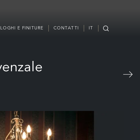
LOGHI E FINITURE
CONTATTI
IT
venzale