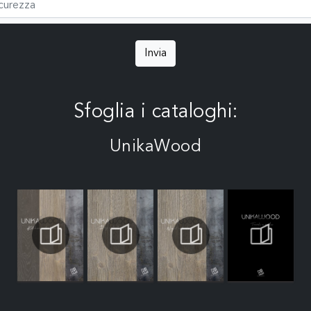
Invia
Sfoglia i cataloghi:
UnikaWood