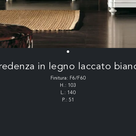
redenza in legno laccato bian
Finitura: F6/F60
H.: 103
L.: 140
P.: 51