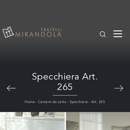
Specchiera Art.
265
Home
-
Camere da Letto
-
Specchiere
-
Art. 265