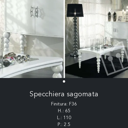
Specchiera sagomata
Finitura: F36
H.: 65
L.: 110
P.: 2.5