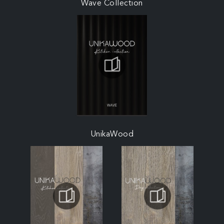
Wave Collection
UnikaWood