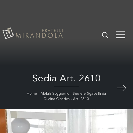
Sedia Art. 2610
Home
-
Mobili Soggiorno
-
Sedie e Sgabelli da
Cucina Classico
-
Art. 2610