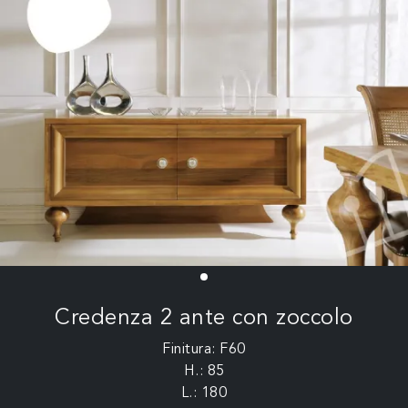
Credenza 2 ante con zoccolo
Finitura: F60
H.: 85
L.: 180