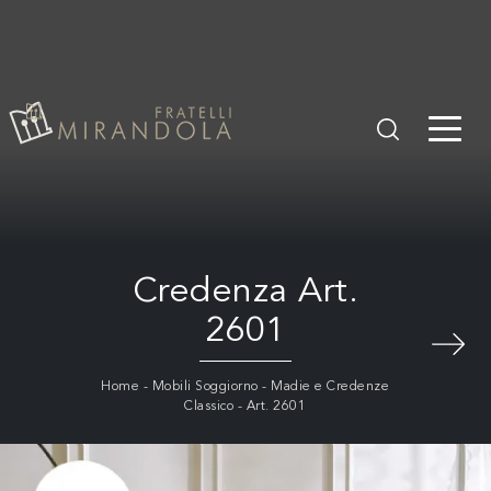
Credenza Art.
2601
Home
-
Mobili Soggiorno
-
Madie e Credenze
Classico
-
Art. 2601