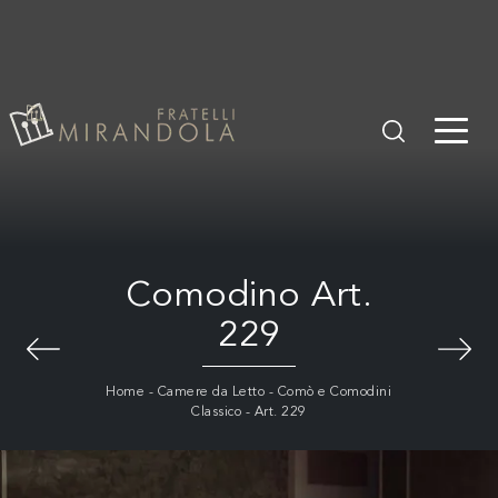
Comodino Art.
229
Home
-
Camere da Letto
-
Comò e Comodini
Classico
-
Art. 229