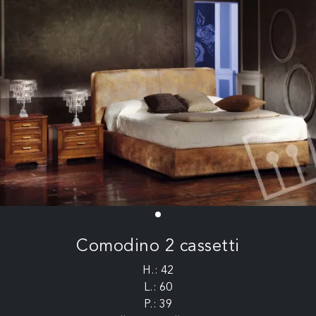
Comodino 2 cassetti
H.: 42
L.: 60
P.: 39