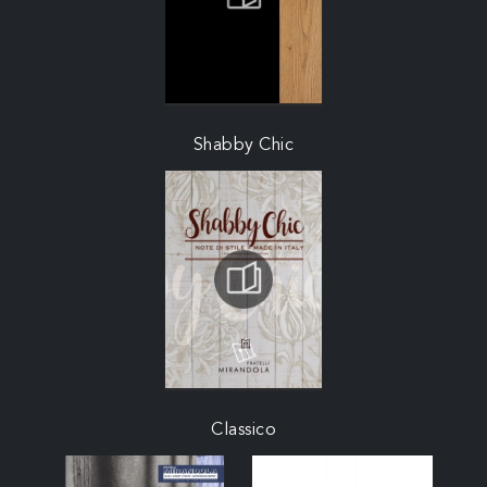
Shabby Chic
Classico