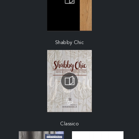
Shabby Chic
Classico