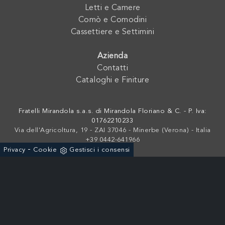
Letti e Camere
Comò e Comodini
Cassettiere e Settimini
Azienda
Contatti
Cataloghi e Finiture
Fratelli Mirandola s.a.s. di Mirandola Floriano & C. - P. Iva:
01762210233
Via dell'Agricoltura, 19 - ZAI 37046 - Minerbe (Verona) - Italia
+39 0442-641966
-
Privacy
Cookie
Gestisci i consensi
Powered by