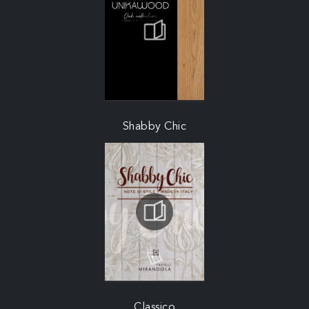
Shabby Chic
Classico