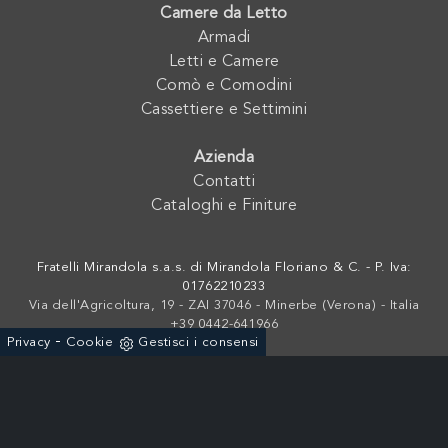
Camere da Letto
Armadi
Letti e Camere
Comò e Comodini
Cassettiere e Settimini
Azienda
Contatti
Cataloghi e Finiture
Fratelli Mirandola s.a.s. di Mirandola Floriano & C. - P. Iva:
01762210233
Via dell'Agricoltura, 19 - ZAI 37046 - Minerbe (Verona) - Italia
+39 0442-641966
-
Privacy
Cookie
Gestisci i consensi
Powered by