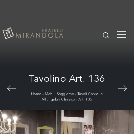
Tavolino Art. 136
Home
-
Mobili Soggiorno
-
Tavoli Consolle
Allungabili Classico
-
Art. 136