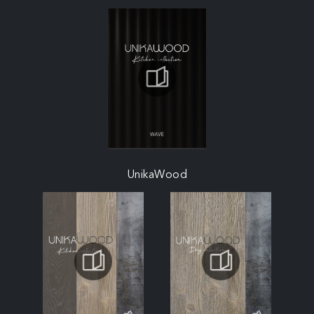
UnikaWood