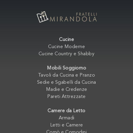
Cucine
Cucine Moderne
Cucine Country e Shabby
Mobili Soggiorno
Tavoli da Cucina e Pranzo
Sedie e Sgabelli da Cucina
Madie e Credenze
Pareti Attrezzate
Camere da Letto
Armadi
Letti e Camere
Comò e Comodini