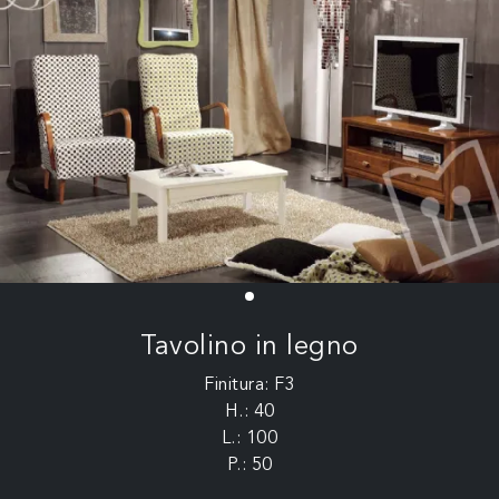
Tavolino in legno
Finitura: F3
H.: 40
L.: 100
P.: 50