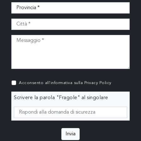
Acconsento all'informativa sulla
Privacy Policy
Scrivere la parola "Fragole" al singolare
Invia