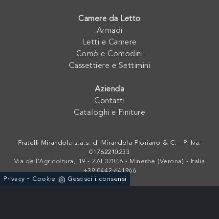
Camere da Letto
Armadi
Letti e Camere
Comò e Comodini
Cassettiere e Settimini
Azienda
Contatti
Cataloghi e Finiture
Fratelli Mirandola s.a.s. di Mirandola Floriano & C. - P. Iva:
01762210233
Via dell'Agricoltura, 19 - ZAI 37046 - Minerbe (Verona) - Italia
+39 0442-641966
-
Privacy
Cookie
Gestisci i consensi