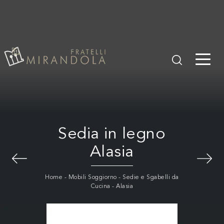
Sedia in legno
Alasia
Home
-
Mobili Soggiorno
-
Sedie e Sgabelli da
Cucina
-
Alasia